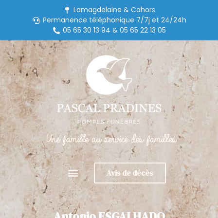
Lamagdelaine & Cahors
Permanence téléphonique 7/7j et 24/24h
05 65 30 13 94 & 05 65 22 13 05
Une famille au service des familles
Avis de décès
Antonio ESGALHADO