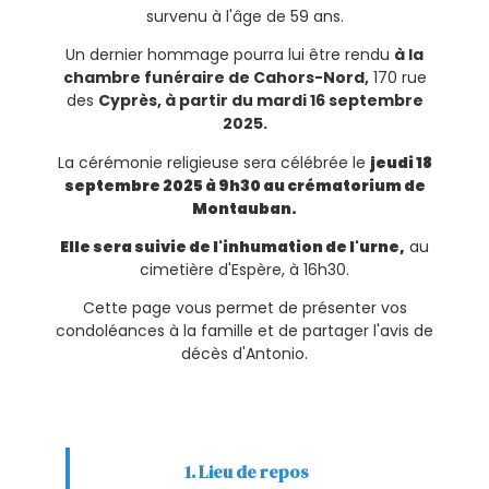
survenu à l'âge de 59 ans.
Un dernier hommage pourra lui être rendu
à la
chambre funéraire de Cahors-Nord,
170 rue
des
Cyprès, à partir du mardi 16 septembre
2025.
La cérémonie religieuse sera célébrée le
jeudi 18
septembre 2025 à 9h30 au crématorium de
Montauban.
Elle sera suivie de l'inhumation de l'urne,
au
cimetière d'Espère, à 16h30.
Cette page vous permet de présenter vos
condoléances à la famille et de partager l'avis de
décès d'Antonio.
1. Lieu de repos